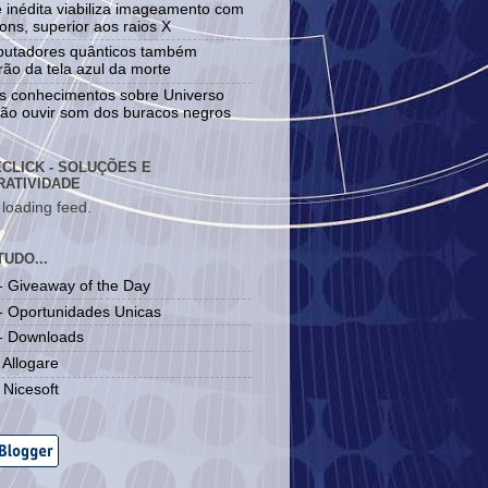
 inédita viabiliza imageamento com
ons, superior aos raios X
utadores quânticos também
rão da tela azul da morte
s conhecimentos sobre Universo
rão ouvir som dos buracos negros
CLICK - SOLUÇÕES E
RATIVIDADE
 loading feed.
UDO...
- Giveaway of the Day
- Oportunidades Unicas
 - Downloads
- Allogare
- Nicesoft