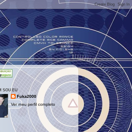
 SOU EU
Fuka2000
Ver meu perfil completo
S