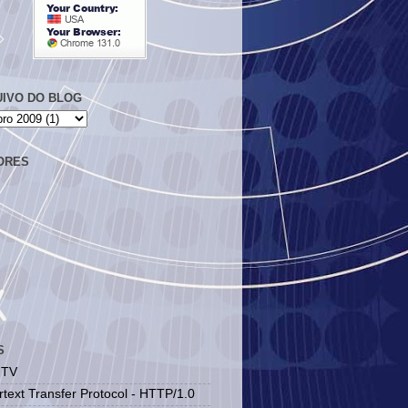
IVO DO BLOG
ORES
S
 TV
text Transfer Protocol - HTTP/1.0