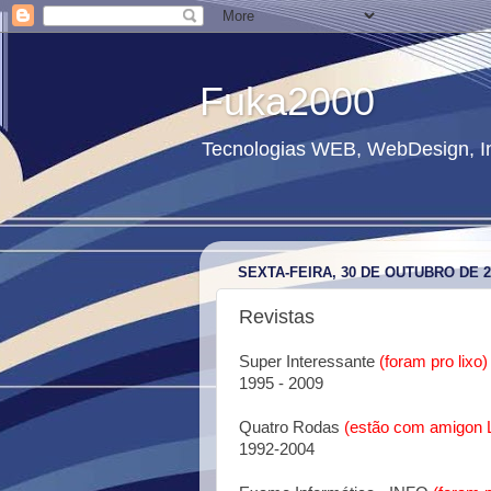
Fuka2000
Tecnologias WEB, WebDesign, In
SEXTA-FEIRA, 30 DE OUTUBRO DE 2
Revistas
Super Interessante
(foram pro lixo)
1995 - 2009
Quatro Rodas
(estão com amigon 
1992-2004